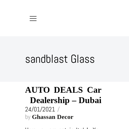
sandblast Glass
AUTO DEALS Car
Dealership – Dubai
24/01/2021
by
Ghassan Decor