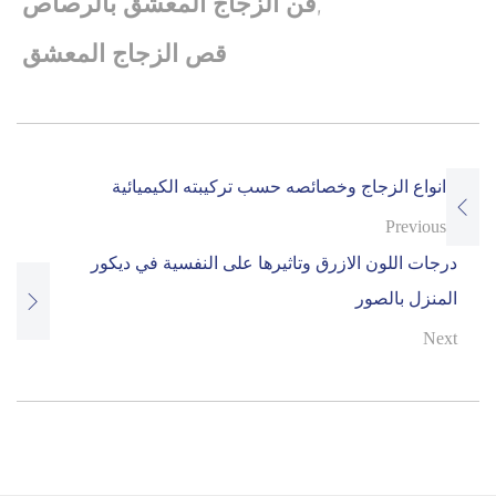
,
فن الزجاج المعشق بالرصاص
قص الزجاج المعشق
Post
انواع الزجاج وخصائصه حسب تركيبته الكيميائية
navigation
Previous
درجات اللون الازرق وتاثيرها على النفسية في ديكور
المنزل بالصور
Next