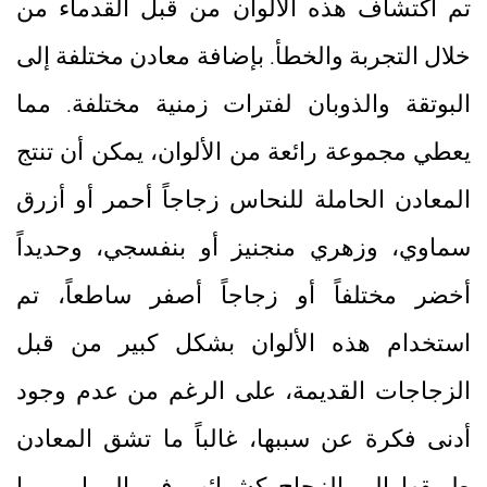
تم اكتشاف هذه الألوان من قبل القدماء من
خلال التجربة والخطأ. بإضافة معادن مختلفة إلى
البوتقة والذوبان لفترات زمنية مختلفة. مما
يعطي مجموعة رائعة من الألوان، يمكن أن تنتج
المعادن الحاملة للنحاس زجاجاً أحمر أو أزرق
سماوي، وزهري منجنيز أو بنفسجي، وحديداً
أخضر مختلفاً أو زجاجاً أصفر ساطعاً، تم
استخدام هذه الألوان بشكل كبير من قبل
الزجاجات القديمة، على الرغم من عدم وجود
أدنى فكرة عن سببها، غالباً ما تشق المعادن
طريقها إلى الزجاج كشوائب في الرمل، مما