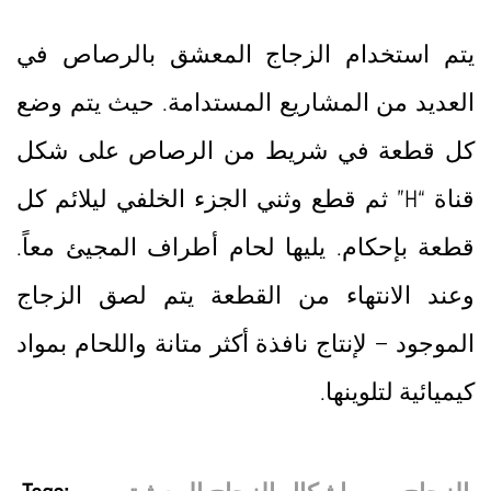
يتم استخدام الزجاج المعشق بالرصاص في
العديد من المشاريع المستدامة. حيث يتم وضع
كل قطعة في شريط من الرصاص على شكل
قناة “H” ثم قطع وثني الجزء الخلفي ليلائم كل
قطعة بإحكام. يليها لحام أطراف المجيئ معاً.
وعند الانتهاء من القطعة يتم لصق الزجاج
الموجود – لإنتاج نافذة أكثر متانة واللحام بمواد
كيميائية لتلوينها.