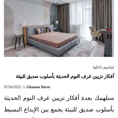
تصاميم داخلية
أفكار تزيين غرف النوم الحديثة بأسلوب صديق للبيئة
07/04/2021
by
Ghassan Decor
سنلهمك بعدة أفكار تزيين غرف النوم الحديثة
بأسلوب صديق للبيئة يجمع بين الإبداع البسيط