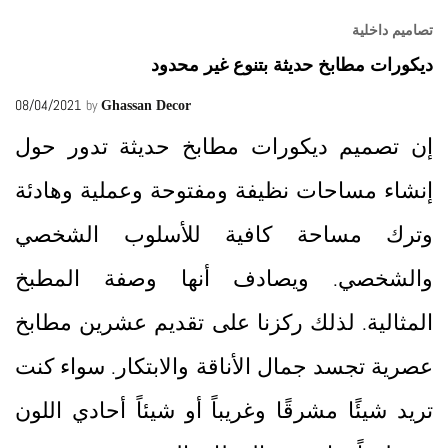
تصاميم داخلية
ديكورات مطابخ حديثة بتنوع غير محدود
08/04/2021
by
Ghassan Decor
إن تصميم ديكورات مطابخ حديثة تدور حول
إنشاء مساحات نظيفة ومفتوحة وعملية وهادئة
وترك مساحة كافية للأسلوب الشخصي
والشخصي. ويصادف أنها وصفة المطبخ
المثالية. لذلك ركزنا على تقديم عشرين مطابخ
عصرية تجسد جمال الأناقة والابتكار. سواء كنت
تريد شيئًا مشرقًا وغريباً أو شيئاً أحادي اللون