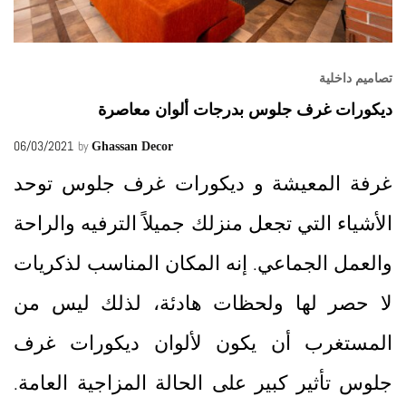
تصاميم داخلية
ديكورات غرف جلوس بدرجات ألوان معاصرة
06/03/2021
by
Ghassan Decor
غرفة المعيشة و ديكورات غرف جلوس توحد
الأشياء التي تجعل منزلك جميلاً الترفيه والراحة
والعمل الجماعي. إنه المكان المناسب لذكريات
لا حصر لها ولحظات هادئة، لذلك ليس من
المستغرب أن يكون لألوان ديكورات غرف
جلوس تأثير كبير على الحالة المزاجية العامة.