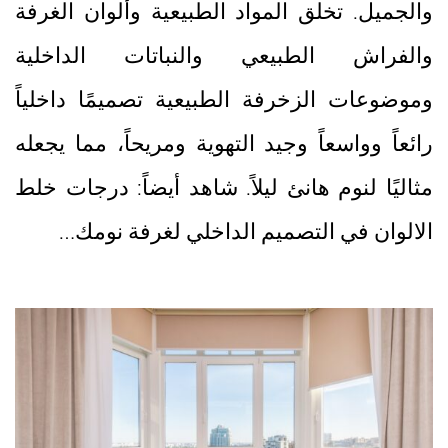
والجميل. تخلق المواد الطبيعية وألوان الغرفة
والفراش الطبيعي والنباتات الداخلية
وموضوعات الزخرفة الطبيعية تصميمًا داخلياً
رائعاً وواسعاً وجيد التهوية ومريحاً، مما يجعله
مثاليًا لنوم هانئ ليلاً. شاهد أيضاً: درجات خلط
الالوان في التصميم الداخلي لغرفة نومك…