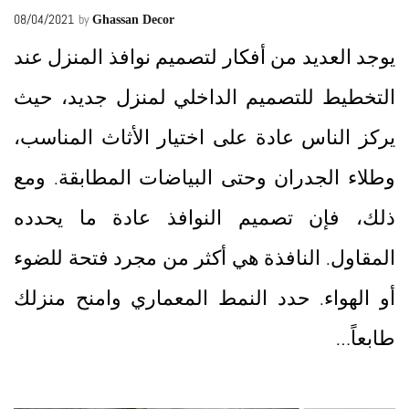
08/04/2021
by
Ghassan Decor
يوجد العديد من أفكار لتصميم نوافذ المنزل عند
التخطيط للتصميم الداخلي لمنزل جديد، حيث
يركز الناس عادة على اختيار الأثاث المناسب،
وطلاء الجدران وحتى البياضات المطابقة. ومع
ذلك، فإن تصميم النوافذ عادة ما يحدده
المقاول. النافذة هي أكثر من مجرد فتحة للضوء
أو الهواء. حدد النمط المعماري وامنح منزلك
طابعاً…