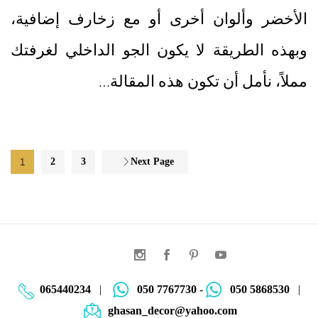
الأخضر وألوان أخرى أو مع زخارف إضافية،
وبهذه الطريقة لا يكون الجو الداخلي لغرفتك
مملاً، نأمل أن تكون هذه المقالة…
1
2
3
Next Page
065440234
|
050 7767730
-
050 5868530
|
ghasan_decor@yahoo.com