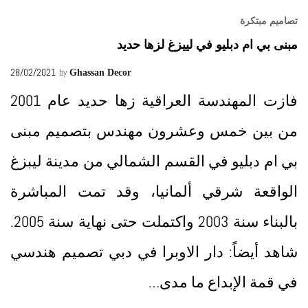
تصاميم مبتكرة
مبنى بي ام دبليو في لييزغ لزها حديد
28/02/2021
by
Ghassan Decor
فازت المهندسة العراقية زها حديد عام 2001
من بين خمس وعشرون مهندس بتصميم مبنى
بي ام دبليو في القسم الشمالي من مدينة ليبزغ
الواقعة شرقي ألمانيا، وقد تمت المباشرة
بالبناء سنة 2003 واكتملت حتى نهاية سنة 2005.
شاهد أيضاً: دار الاوبرا في دبي تصميم هندسي
في قمة الإبداع ما مدى…