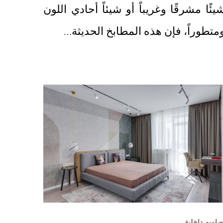
يئًا مشرقًا وغريباً أو شيئاً أحادي اللون
متطوراً، فإن هذه المطابخ الحديثة…
صاميم داخلية