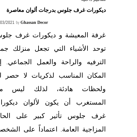
ديكورات غرف جلوس بدرجات ألوان معاصرة
/03/2021
by
Ghassan Decor
غرفة المعيشة و ديكورات غرف جلو
توحد الأشياء التي تجعل منزلك جميلا
الترفيه والراحة والعمل الجماعي. إن
المكان المناسب لذكريات لا حصر له
ولحظات هادئة، لذلك ليس م
المستغرب أن يكون لألوان ديكورا
غرف جلوس تأثير كبير على الحال
المزاجية العامة. اعتماداً على الشخصي