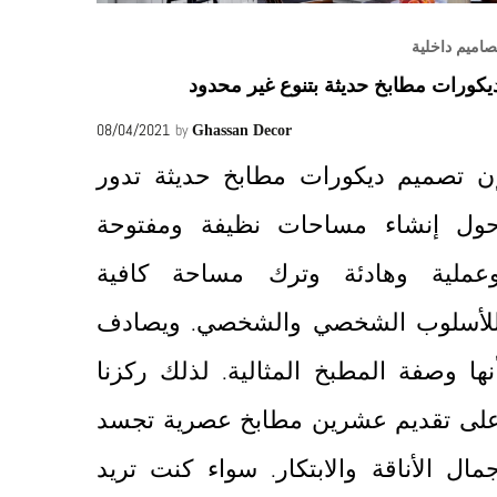
صاميم داخلية
يكورات مطابخ حديثة بتنوع غير محدود
08/04/2021
by
Ghassan Decor
ن تصميم ديكورات مطابخ حديثة تدور
ول إنشاء مساحات نظيفة ومفتوحة
عملية وهادئة وترك مساحة كافية
لأسلوب الشخصي والشخصي. ويصادف
نها وصفة المطبخ المثالية. لذلك ركزنا
لى تقديم عشرين مطابخ عصرية تجسد
مال الأناقة والابتكار. سواء كنت تريد