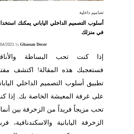
تصاميم داخلية
أسلوب التصميم الداخلي الياباني يمكنك استخدا
في منزلك
/04/2021
by
Ghassan Decor
إذا كنت تحب البساطة والأناقة
فستعجبك هذه المقالة! اكتشف مفتا
تطبيق أسلوب التصميم الداخلي اليابان
على غرفة المعيشة الخاصة بك. إذا كن
تحب مزيجاً فريداً من الزخرفة بين أنما
الزخرفة اليابانية والاسكندنافية، فربم