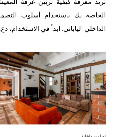
تريد معرفة كيفية تزيين غرفة المعيش
الخاصة بك باستخدام أسلوب التصمي
الداخلي الياباني. ابدأ في الاستخدام، دع
تصاميم داخلية