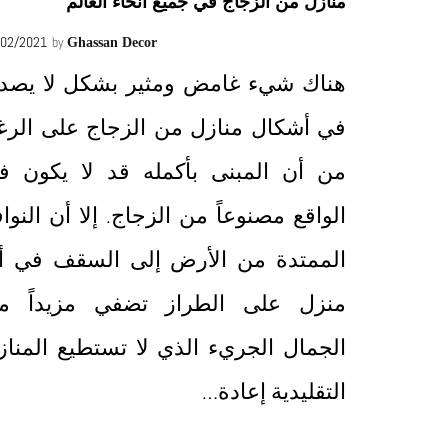
منازل من الزجاج في جميع أنحاء العالم
/02/2021
by
Ghassan Decor
هناك شيء غامض ومثير بشكل لا يصد
في أشكال منازل من الزجاج على الرغ
من أن المبنى بأكمله قد لا يكون ف
الواقع مصنوعاً من الزجاج. إلا أن النوا
الممتدة من الأرض إلى السقف في أ
منزل على الطراز تضفي مزيداً م
الجمال الجريء الذي لا تستطيع المناز
التقليدية إعادة…