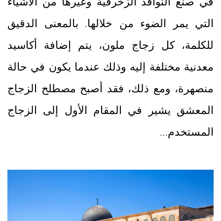
في صنع النوافذ الزخرفية وغيرها من الأشياء
التي يمر الضوء من خلالها. بالمعنى الدقيق
للكلمة، كل زجاج ملون، يتم إضافة أكاسيد
معدنية مختلفة إليه وذلك عندما يكون في حالة
منصهرة، ومع ذلك، فقد أصبح مصطلح الزجاج
المعشق يشير في المقام الأول إلى الزجاج
المستخدم…