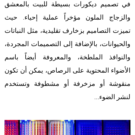
في تصميم ديكورات بسيطة للبيت بالمعشق
والزجاج الملون مؤخراً عملية إحياء. حيث
تميزت التصاميم بزخارف تقليدية، مثل النباتات
والحيوانات، بالإضافة إلى التصميمات المجردة،
والنوافذ الملطخة، والمعروفة أيضاً باسم
الأضواء المحتوية على الرصاص، يمكن أن تكون
منقوشة أو مزخرفة أو مشطوفة وتستخدم
لنشر الضوء…