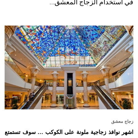
في استخدام الزجاج المعشق…
زجاج معشق
اشهر نوافذ زجاجية ملونة على الكوكب … سوف تستمتع