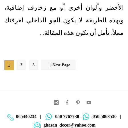
الأخضر وألوان أخرى أو مع زخارف إضافية،
وبهذه الطريقة لا يكون الجو الداخلي لغرفتك
مملاً، نأمل أن تكون هذه المقالة…
1
2
3
Next Page
065440234
|
050 7767730
-
050 5868530
|
ghasan_decor@yahoo.com