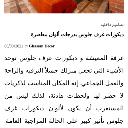
تصاميم داخلية
ديكورات غرف جلوس بدرجات ألوان معاصرة
06/03/2021
by
Ghassan Decor
غرفة المعيشة و ديكورات غرف جلوس توحد
الأشياء التي تجعل منزلك جميلاً الترفيه والراحة
والعمل الجماعي. إنه المكان المناسب لذكريات
لا حصر لها ولحظات هادئة، لذلك ليس من
المستغرب أن يكون لألوان ديكورات غرف
جلوس تأثير كبير على الحالة المزاجية العامة.