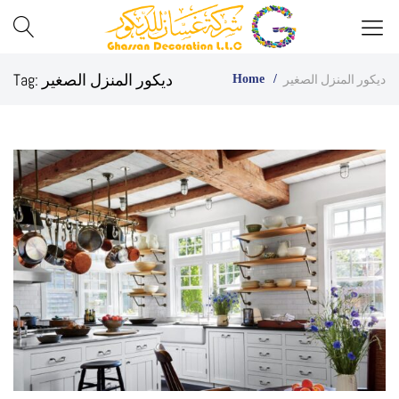
Best
Ghassan
ديكور المنزل الصغير
Tag:
ديكور المنزل الصغير
Home
Glass
Decor
Company
in
UAE