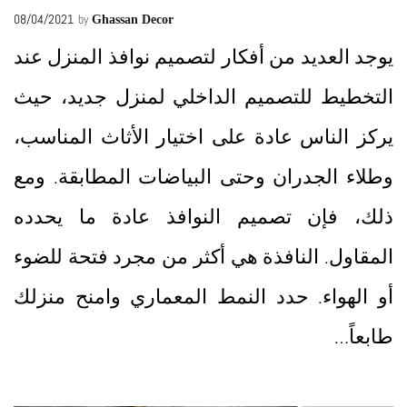
08/04/2021
by
Ghassan Decor
يوجد العديد من أفكار لتصميم نوافذ المنزل عند
التخطيط للتصميم الداخلي لمنزل جديد، حيث
يركز الناس عادة على اختيار الأثاث المناسب،
وطلاء الجدران وحتى البياضات المطابقة. ومع
ذلك، فإن تصميم النوافذ عادة ما يحدده
المقاول. النافذة هي أكثر من مجرد فتحة للضوء
أو الهواء. حدد النمط المعماري وامنح منزلك
طابعاً…