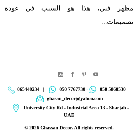
مظهر فني، هذا هو السبب في عودة
تصميمات…
065440234
|
050 7767730
-
050 5868530
|
ghasan_decor@yahoo.com
University City Rd - Industrial Area 13 - Sharjah -
UAE
©
2026
Ghassan Decor. All rights reserved.