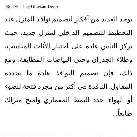
08/04/2021
by
Ghassan Decor
يوجد العديد من أفكار لتصميم نوافذ المنزل عند
التخطيط للتصميم الداخلي لمنزل جديد، حيث
يركز الناس عادة على اختيار الأثاث المناسب،
وطلاء الجدران وحتى البياضات المطابقة. ومع
ذلك، فإن تصميم النوافذ عادة ما يحدده
المقاول. النافذة هي أكثر من مجرد فتحة للضوء
أو الهواء. حدد النمط المعماري وامنح منزلك
طابعاً…