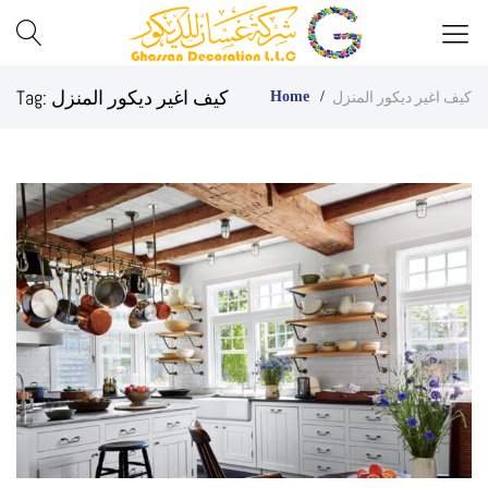
Best
Ghassan
كيف اغير ديكور المنزل
Tag:
كيف اغير ديكور المنزل
Home
Glass
Decor
Company
in
UAE