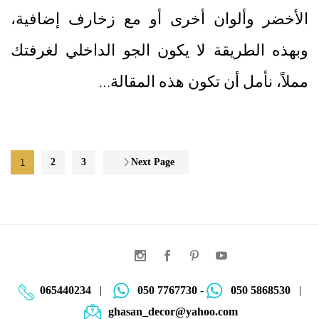
الأخضر وألوان أخرى أو مع زخارف إضافية،
وبهذه الطريقة لا يكون الجو الداخلي لغرفتك
مملاً، نأمل أن تكون هذه المقالة…
1
2
3
Next Page
065440234
|
050 7767730
-
050 5868530
|
ghasan_decor@yahoo.com