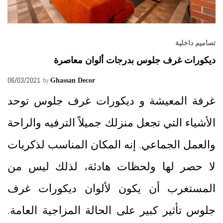
تصاميم داخلية
ديكورات غرف جلوس بدرجات ألوان معاصرة
06/03/2021
by
Ghassan Decor
غرفة المعيشة و ديكورات غرف جلوس توحد
الأشياء التي تجعل منزلك جميلاً الترفيه والراحة
والعمل الجماعي. إنه المكان المناسب لذكريات
لا حصر لها ولحظات هادئة، لذلك ليس من
المستغرب أن يكون لألوان ديكورات غرف
جلوس تأثير كبير على الحالة المزاجية العامة.