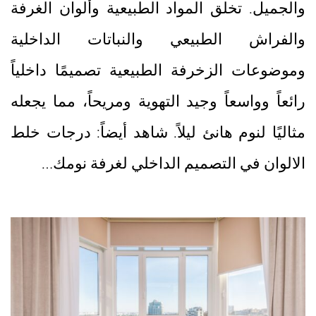
والجميل. تخلق المواد الطبيعية وألوان الغرفة
والفراش الطبيعي والنباتات الداخلية
وموضوعات الزخرفة الطبيعية تصميمًا داخلياً
رائعاً وواسعاً وجيد التهوية ومريحاً، مما يجعله
مثاليًا لنوم هانئ ليلاً. شاهد أيضاً: درجات خلط
الالوان في التصميم الداخلي لغرفة نومك…