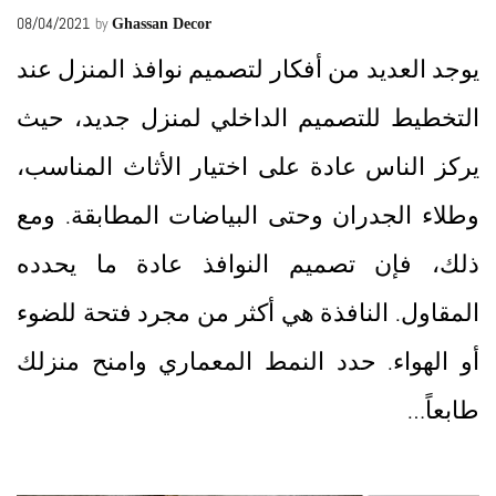
08/04/2021
by
Ghassan Decor
يوجد العديد من أفكار لتصميم نوافذ المنزل عند
التخطيط للتصميم الداخلي لمنزل جديد، حيث
يركز الناس عادة على اختيار الأثاث المناسب،
وطلاء الجدران وحتى البياضات المطابقة. ومع
ذلك، فإن تصميم النوافذ عادة ما يحدده
المقاول. النافذة هي أكثر من مجرد فتحة للضوء
أو الهواء. حدد النمط المعماري وامنح منزلك
طابعاً…