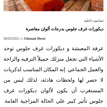
تصاميم داخلية
ديكورات غرف جلوس بدرجات ألوان معاصرة
06/03/2021
by
Ghassan Decor
غرفة المعيشة و ديكورات غرف جلوس توحد
الأشياء التي تجعل منزلك جميلاً الترفيه والراحة
والعمل الجماعي. إنه المكان المناسب لذكريات
لا حصر لها ولحظات هادئة، لذلك ليس من
المستغرب أن يكون لألوان ديكورات غرف
جلوس تأثير كبير على الحالة المزاجية العامة.