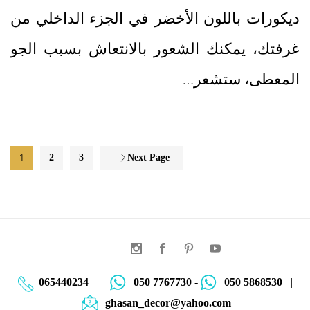
ديكورات باللون الأخضر في الجزء الداخلي من
غرفتك، يمكنك الشعور بالانتعاش بسبب الجو
المعطى، ستشعر…
1
2
3
Next Page
065440234
|
050 7767730
-
050 5868530
|
ghasan_decor@yahoo.com