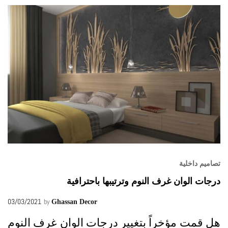
تصاميم داخلية
درجات الوان غرف النوم وترتيبها باحترافية
03/03/2021
by
Ghassan Decor
هل قمت مؤخراً بتغيير درجات الوان غرف النوم