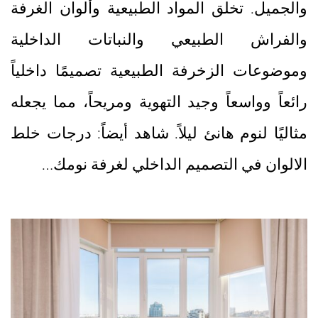
والجميل. تخلق المواد الطبيعية وألوان الغرفة
والفراش الطبيعي والنباتات الداخلية
وموضوعات الزخرفة الطبيعية تصميمًا داخلياً
رائعاً وواسعاً وجيد التهوية ومريحاً، مما يجعله
مثاليًا لنوم هانئ ليلاً. شاهد أيضاً: درجات خلط
الالوان في التصميم الداخلي لغرفة نومك…