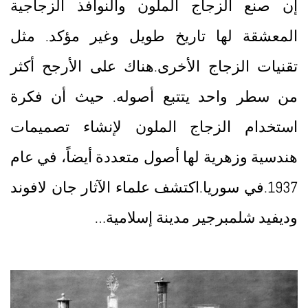
إن صنع الزجاج الملون والنوافذ الزجاجية
المعشقة لها تاريخ طويل وغير مؤكد. مثل
تقنيات الزجاج الأخرى.هناك على الأرجح أكثر
من سطر واحد يتتبع أصوله. حيث أن فكرة
استخدام الزجاج الملون لإنشاء تصميمات
هندسية وزهرية لها أصول متعددة أيضاً، في عام
1937.في سوريا.اكتشف علماء الآثار جان لافوند
وديفيد شلمبرجير مدينة إسلامية…