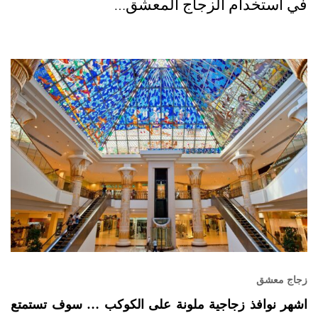
في استخدام الزجاج المعشق…
زجاج معشق
اشهر نوافذ زجاجية ملونة على الكوكب … سوف تستمتع