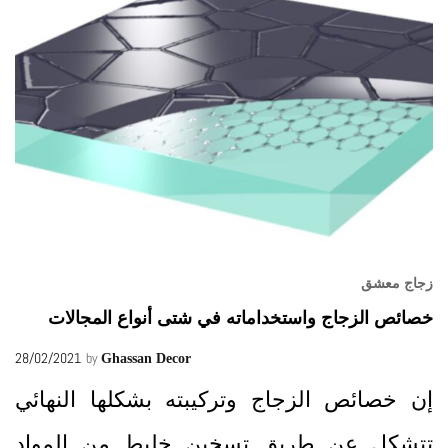
زجاج معشق
خصائص الزجاج واستخداماته في شتى أنواع المجالات
28/02/2021
by
Ghassan Decor
إن خصائص الزجاج وتركيبته بشكلها النهائي
تتشكل عن طريق تسخين خليط من المواد