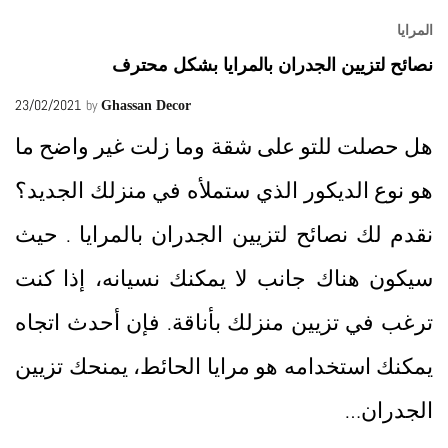
المرايا
نصائح لتزيين الجدران بالمرايا بشكل محترف
23/02/2021
by
Ghassan Decor
هل حصلت للتو على شقة وما زلت غير واضح ما
هو نوع الديكور الذي ستملأه في منزلك الجديد؟
نقدم لك نصائح لتزيين الجدران بالمرايا . حيث
سيكون هناك جانب لا يمكنك نسيانه، إذا كنت
ترغب في تزيين منزلك بأناقة. فإن أحدث اتجاه
يمكنك استخدامه هو مرايا الحائط، يمنحك تزيين
الجدران…