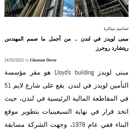
تصاميم مبتكرة
مبنى لويدز في لندن .. من أجمل ما صمم المهندس
ريتشارد روجرز
24/02/2021
by
Ghassan Decor
مبنى لويدز Lloyd’s building هو مقر مؤسسة
التأمين لويدز في لندن. يقع على شارع لايم 51
في المقاطعة المالية الرئيسية في لندن، حيث
اتخذ قرار في نهاية السبعينيات بتطوير موقع
البناء ففي عام 1978، وجهت الشركة مسابقة