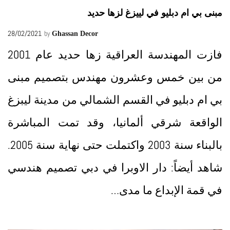
مبنى بي ام دبليو في لييزغ لزها حديد
28/02/2021
by
Ghassan Decor
فازت المهندسة العراقية زها حديد عام 2001
من بين خمس وعشرون مهندس بتصميم مبنى
بي ام دبليو في القسم الشمالي من مدينة ليبزغ
الواقعة شرقي ألمانيا، وقد تمت المباشرة
بالبناء سنة 2003 واكتملت حتى نهاية سنة 2005.
شاهد أيضاً: دار الاوبرا في دبي تصميم هندسي
في قمة الإبداع ما مدى…