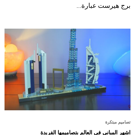
برج هيرست عبارة…
تصاميم مبتكرة
اشهر المباني في العالم بتصاميمها الفريدة