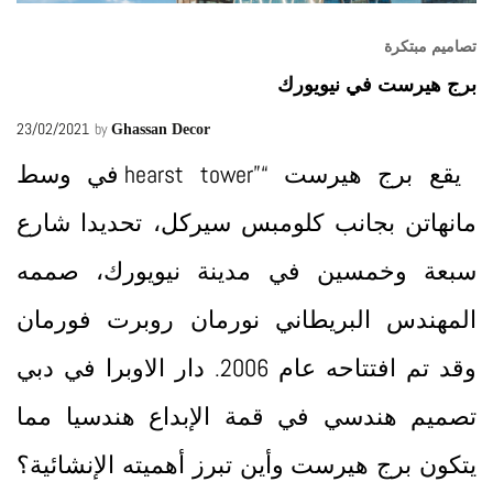
تصاميم مبتكرة
برج هيرست في نيويورك
23/02/2021
by
Ghassan Decor
يقع برج هيرست “”hearst tower في وسط
مانهاتن بجانب كلومبس سيركل، تحديدا شارع
سبعة وخمسين في مدينة نيويورك، صممه
المهندس البريطاني نورمان روبرت فورمان
وقد تم افتتاحه عام 2006. دار الاوبرا في دبي
تصميم هندسي في قمة الإبداع هندسيا مما
يتكون برج هيرست وأين تبرز أهميته الإنشائية؟