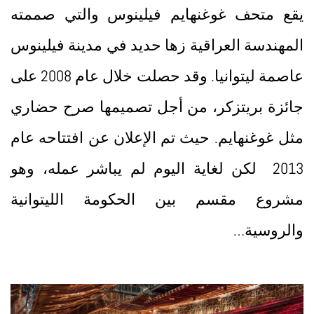
يقع متحف غوغنهايم فيلينوس والتي صممته
المهندسة العراقية زها حديد في مدينة فيلينوس
عاصمة ليتوانيا. وقد حصلت خلال عام 2008 على
جائزة بريتزكر، من أجل تصميمها صرح حضاري
مثل غوغنهايم. حيث تم الإعلان عن افتتاحه عام
2013 لكن لغاية اليوم لم يباشر عمله، وهو
مشروع مقسم بين الحكومة الليتوانية
والروسية…