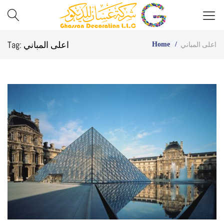
Best
Ghassan
اعلى المباني
Tag:
اعلى المباني
Home
Glass
Decor
Company
in
UAE