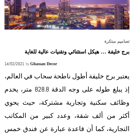
تصاميم مبتكرة
برج خليفة … هيكل استثنائي وتقنيات عالية للغاية
14/02/2021
by
Ghassan Decor
يعتبر برج خليفة أطول ناطحة سحاب في العالم،
إذ يبلغ طوله على وجه الدقة 828.8 متر، يخدم
وظائف سكنية وتجارية مشتركة، حيث يحوي
أكثر من ألف شقة، وعدد كبير من المكاتب
التجارية، كما أن قاعدة عبارة عن فندق خمس