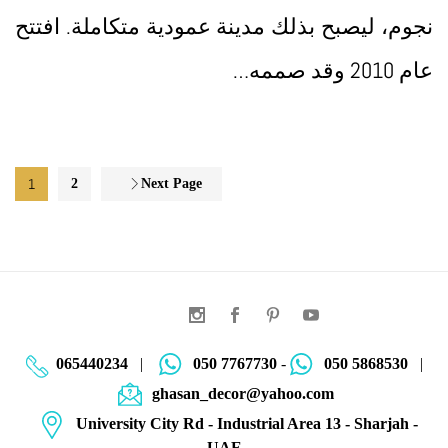
نجوم، ليصبح بذلك مدينة عمودية متكاملة. افتتح
عام 2010 وقد صممه…
1
2
Next Page
065440234
|
050 7767730
-
050 5868530
|
ghasan_decor@yahoo.com
University City Rd - Industrial Area 13 - Sharjah -
UAE