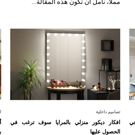
مملاً، نأمل أن تكون هذه المقالة…
تصاميم داخلية
ا
في
افكار ديكور منزلي بالمرايا سوف ترغب في
أ
الحصول عليها
ب