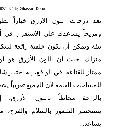
/02/2021
by
Ghassan Decor
تعد درجات اللون الازرق خياراً لطيفا
ومريحاً يساعدك على الاستقرار في أ
بيئة ويمكن أن يكون خلفية رائعة لديكو
منزلك. حيث أن اللون الأزرق هو لو
ممتاز للقناعة، في الواقع، إنه اختيار شا
للمساحات العامة لأن الجميع تقريباً يش
بالراحة محاطاً باللون الأزرق، إن
يستحضر الشعور بالسلام والفرح، مم
يساعد…