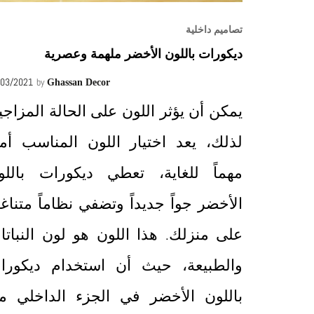
تصاميم داخلية
ديكورات باللون الأخضر ملهمة وعصرية
/03/2021
by
Ghassan Decor
يمكن أن يؤثر اللون على الحالة المزاجي
لذلك، يعد اختيار اللون المناسب أمرا
مهماً للغاية، تعطي ديكورات باللو
الأخضر جواً جديداً وتضفي نظاماً متناغم
على منزلك. هذا اللون هو لون النباتا
والطبيعة، حيث أن استخدام ديكورا
باللون الأخضر في الجزء الداخلي م