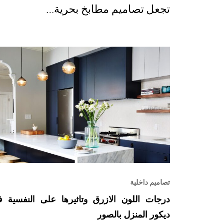
تجعل تصاميم مطابخ بحرية…
تصاميم داخلية
درجات اللون الازرق وتاثيرها على النفسية 
ديكور المنزل بالصور