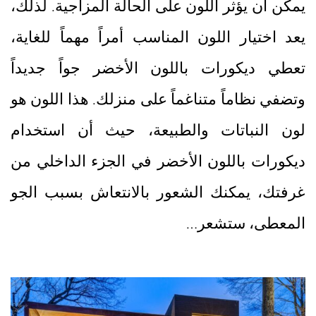
يمكن أن يؤثر اللون على الحالة المزاجية. لذلك،
يعد اختيار اللون المناسب أمراً مهماً للغاية،
تعطي ديكورات باللون الأخضر جواً جديداً
وتضفي نظاماً متناغماً على منزلك. هذا اللون هو
لون النباتات والطبيعة، حيث أن استخدام
ديكورات باللون الأخضر في الجزء الداخلي من
غرفتك، يمكنك الشعور بالانتعاش بسبب الجو
المعطى، ستشعر…