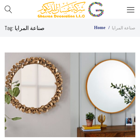
Best
Ghassan
صناعة المرايا
Tag:
صناعة المرايا
Home
Glass
Decor
Company
in
UAE