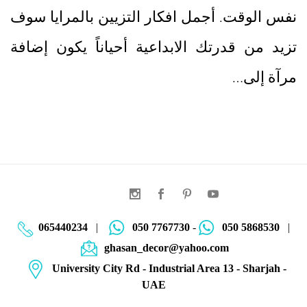
نفس الوقت. أجمل افكار التزيين بالمرايا سوف
تزيد من قدرتك الابداعية أحياناً يكون إضافة
مرآة إلى…
065440234
|
050 7767730
-
050 5868530
|
ghasan_decor@yahoo.com
University City Rd - Industrial Area 13 - Sharjah -
UAE