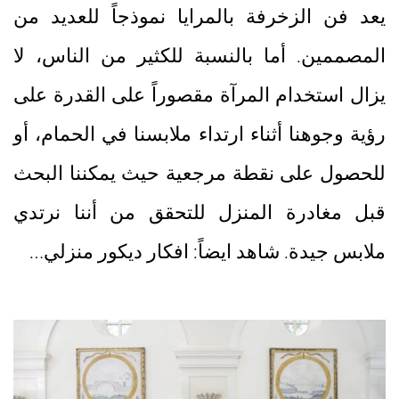
يعد فن الزخرفة بالمرايا نموذجاً للعديد من
المصممين. أما بالنسبة للكثير من الناس، لا
يزال استخدام المرآة مقصوراً على القدرة على
رؤية وجوهنا أثناء ارتداء ملابسنا في الحمام، أو
للحصول على نقطة مرجعية حيث يمكننا البحث
قبل مغادرة المنزل للتحقق من أننا نرتدي
ملابس جيدة. شاهد ايضاً: افكار ديكور منزلي…