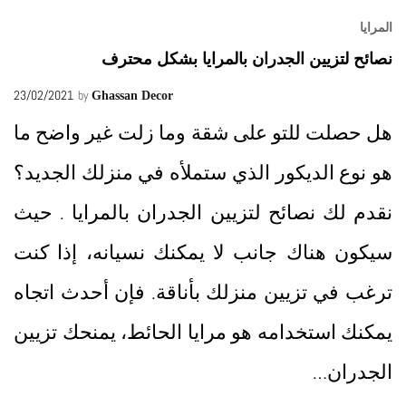
المرايا
نصائح لتزيين الجدران بالمرايا بشكل محترف
23/02/2021
by
Ghassan Decor
هل حصلت للتو على شقة وما زلت غير واضح ما
هو نوع الديكور الذي ستملأه في منزلك الجديد؟
نقدم لك نصائح لتزيين الجدران بالمرايا . حيث
سيكون هناك جانب لا يمكنك نسيانه، إذا كنت
ترغب في تزيين منزلك بأناقة. فإن أحدث اتجاه
يمكنك استخدامه هو مرايا الحائط، يمنحك تزيين
الجدران…