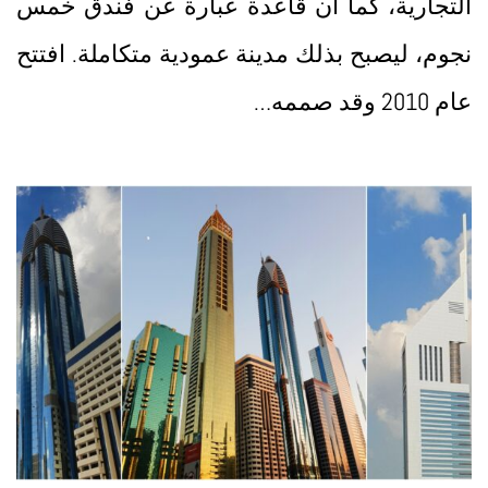
التجارية، كما أن قاعدة عبارة عن فندق خمس
نجوم، ليصبح بذلك مدينة عمودية متكاملة. افتتح
عام 2010 وقد صممه…