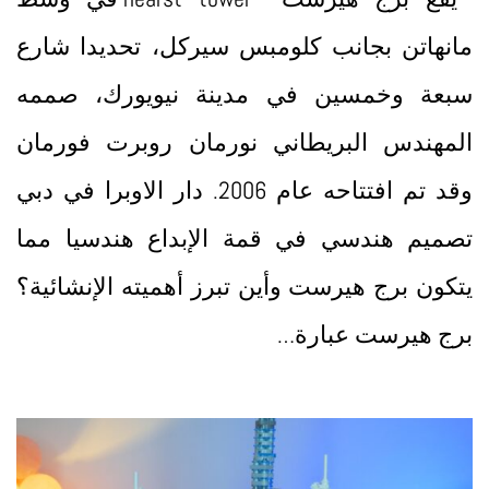
مانهاتن بجانب كلومبس سيركل، تحديدا شارع
سبعة وخمسين في مدينة نيويورك، صممه
المهندس البريطاني نورمان روبرت فورمان
وقد تم افتتاحه عام 2006. دار الاوبرا في دبي
تصميم هندسي في قمة الإبداع هندسيا مما
يتكون برج هيرست وأين تبرز أهميته الإنشائية؟
برج هيرست عبارة…