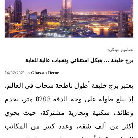
تصاميم مبتكرة
برج خليفة … هيكل استثنائي وتقنيات عالية للغاية
14/02/2021
by
Ghassan Decor
يعتبر برج خليفة أطول ناطحة سحاب في العالم،
إذ يبلغ طوله على وجه الدقة 828.8 متر، يخدم
وظائف سكنية وتجارية مشتركة، حيث يحوي
أكثر من ألف شقة، وعدد كبير من المكاتب