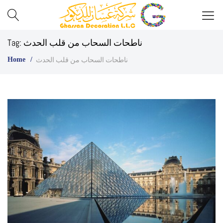
Best
Ghassan
ناطحات السحاب من قلب الحدث
Tag:
Glass
ناطحات السحاب من قلب الحدث
Home
Decor
Company
in
UAE