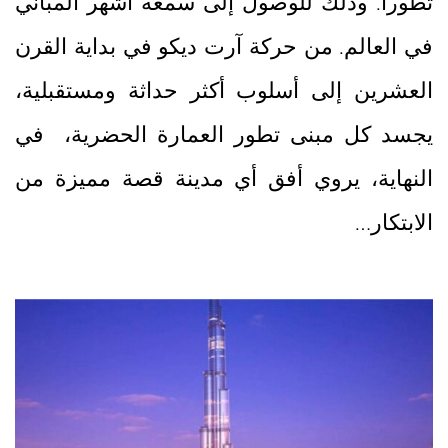
تطوراً. وذلك للوصول إلى سمعة اشهر المباني
في العالم. من حركة آرت ديكو في بداية القرن
العشرين إلى أسلوب أكثر حداثة ومستقبلية،
يجسد كل مبنى تطور العمارة الحضرية، في
النهاية، يروي أفق أي مدينة قصة مميزة من
الابتكار…