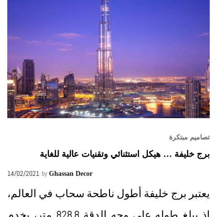
تصاميم مبتكرة
برج خليفة … هيكل استثنائي وتقنيات عالية للغاية
14/02/2021
by
Ghassan Decor
يعتبر برج خليفة أطول ناطحة سحاب في العالم،
إذ يبلغ طوله على وجه الدقة 828.8 متر، يخدم