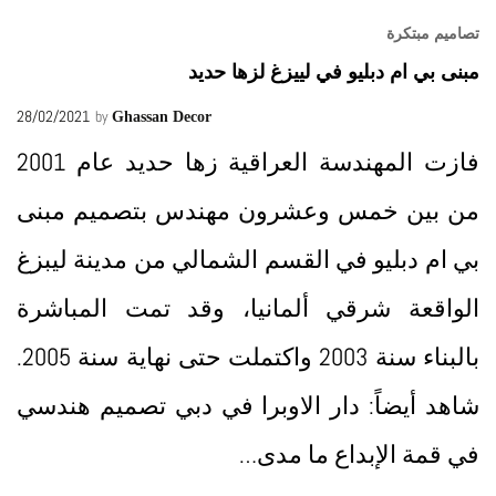
تصاميم مبتكرة
مبنى بي ام دبليو في لييزغ لزها حديد
28/02/2021
by
Ghassan Decor
فازت المهندسة العراقية زها حديد عام 2001
من بين خمس وعشرون مهندس بتصميم مبنى
بي ام دبليو في القسم الشمالي من مدينة ليبزغ
الواقعة شرقي ألمانيا، وقد تمت المباشرة
بالبناء سنة 2003 واكتملت حتى نهاية سنة 2005.
شاهد أيضاً: دار الاوبرا في دبي تصميم هندسي
في قمة الإبداع ما مدى…