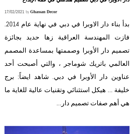
17/02/2021
by
Ghassan Decor
بدأ بناء دار الاوبرا في دبي في نهاية عام 2014.
فازت المهندسة العراقية زها حديد بجائزة
تصميم دار الأوبرا وصممتها بمساعدة المصمم
العالمي باتريك شوماجر ، والتي أصبحت أحد
عناوين دار الأوبرا في دبي. شاهد ايضاً: برج
خليفة … هيكل استثنائي وتقنيات عالية للغاية ما
هي أهم صفات تصميم دار…